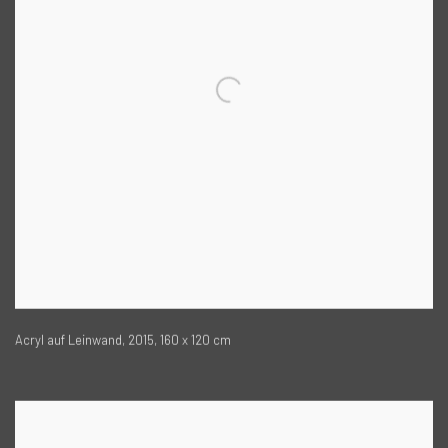
Acryl auf Leinwand, 2015, 160 x 120 cm