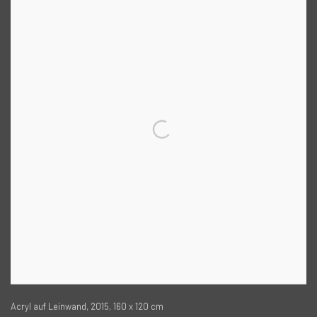
Acryl auf Leinwand, 2015, 160 x 120 cm