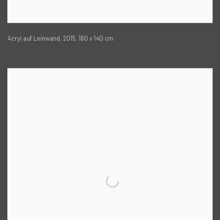
Acryl auf Leinwand, 2015, 160 x 140 cm