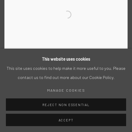
This website uses cookies
This site uses cookies to help make it more useful to you. Please
contact us to find out more about our Cookie Policy.
Acryl auf Leinwand, 2017, 190 x 140 cm
MANAGE COOKIES
REJECT NON ESSENTIAL
ACCEPT