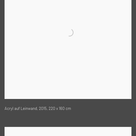
Acryl auf Leinwand, 2015, 220 x 160 cm