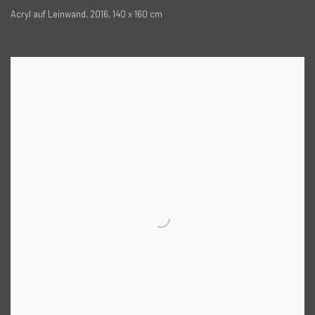
Acryl auf Leinwand, 2016, 140 x 160 cm