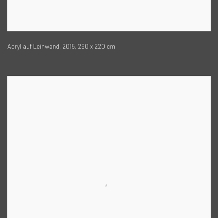
Acryl auf Leinwand, 2015, 260 x 220 cm