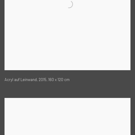
Acryl auf Leinwand, 2015, 160 x 120 cm