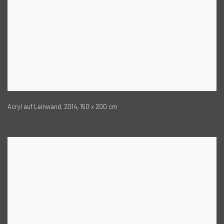
Acryl auf Leinwand, 2014, 150 x 200 cm