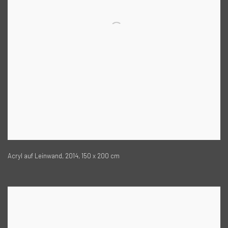
Acryl auf Leinwand, 2014, 150 x 200 cm