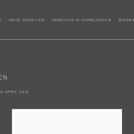
T
NEUE ARBEITEN
ARBEITEN IN SAMMLUNGEN
BIOGR
EN
11 APRIL 2018